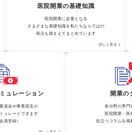
医院開業の基礎知識
医院開業に必要となる
さまざまな基礎知識を私たちならではの
視点も踏まえてまとめています
詳しく見る
ミュレーション
開業の
要資金や事業収支が
各分野の専門
ミュレートできます
医院開業・医
会員登録）
役立つコラムを掲
詳しく見る