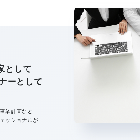
家として
ナーとして
事業計画など
ェッショナルが