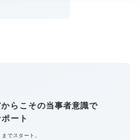
だからこその当事者意識で
サポート
くまでスタート。