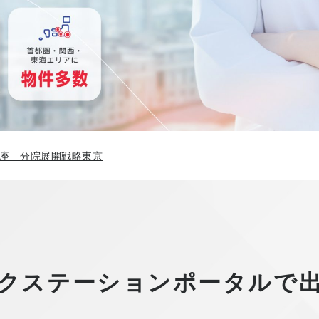
座 分院展開戦略東京
クステーションポータルで