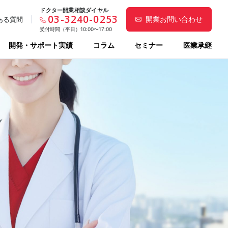
ドクター開業相談ダイヤル
03-3240-0253
開業お問い合わせ
ある質問
受付時間（平日）10:00〜17:00
開発・サポート実績
コラム
セミナー
医業承継