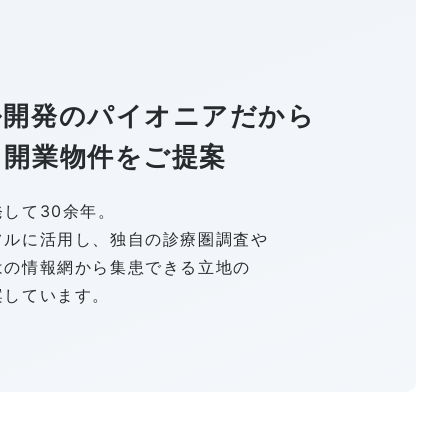
ル開発のパイオニアだから
る開業物件をご提案
して30余年。
フルに活用し、独自の診療圏調査や
はの情報網から集患できる立地の
案しています。