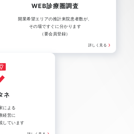
WEB診療圏調査
開業希望エリアの推計来院患者数が、
その場ですぐに分かります
（要会員登録）
詳しく見る
タネ
家による
療経営に
載しています
詳しく見る