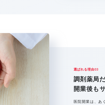
03
選ばれる理由
調剤薬局
開業後も
医院開業は、あ