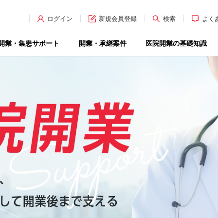
ログイン
新規会員登録
検索
よく
開業・集患サポート
開業・承継案件
医院開業の基礎知識