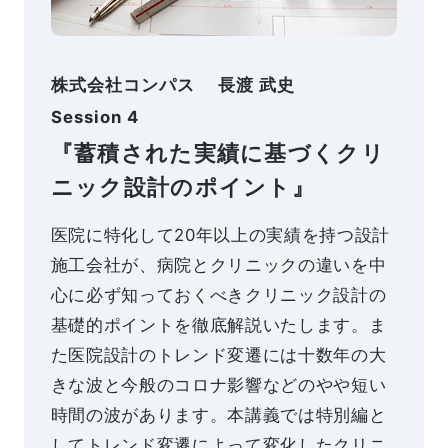
株式会社コンパス 長渡 武史
Session 4
『蓄積された実績に基づくクリ
ニック設計のポイント』
医院に特化して20年以上の実績を持つ設計
施工会社が、病院とクリニックの違いを中
心に必ず知っておくべきクリニック設計の
基礎的ポイントを徹底解説いたします。ま
た医院設計のトレンド変遷には十数年の大
きな波と今般のコロナ影響などのやや短い
時間の波があります。本講義では特別編と
してトレンド変遷によって変化したクリニ