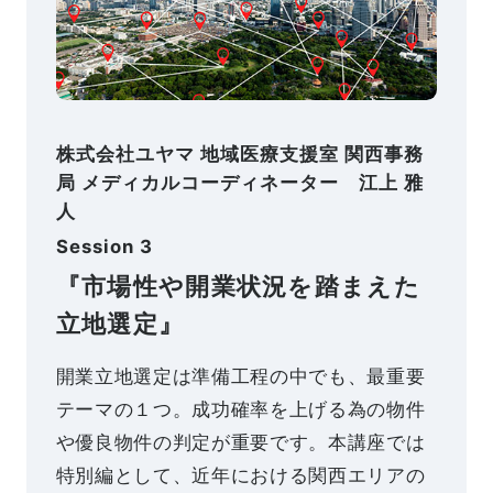
株式会社ユヤマ 地域医療支援室 関西事務
局 メディカルコーディネーター 江上 雅
人
Session 3
『市場性や開業状況を踏まえた
立地選定』
開業立地選定は準備工程の中でも、最重要
テーマの１つ。成功確率を上げる為の物件
や優良物件の判定が重要です。本講座では
特別編として、近年における関西エリアの