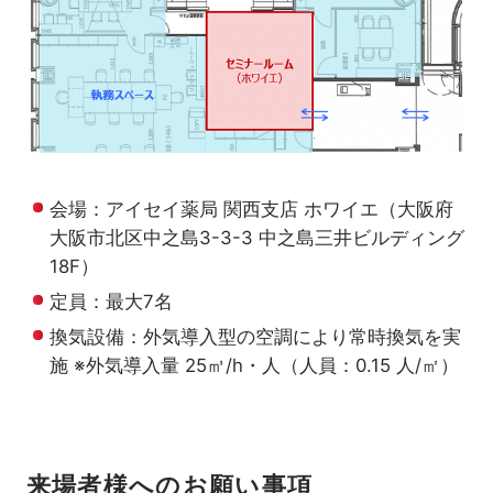
会場：アイセイ薬局 関西支店 ホワイエ（大阪府
大阪市北区中之島3-3-3 中之島三井ビルディング
18F）
定員：最大7名
換気設備：外気導入型の空調により常時換気を実
施 ※外気導入量 25㎥/h・人（人員：0.15 人/㎡）
来場者様へのお願い事項