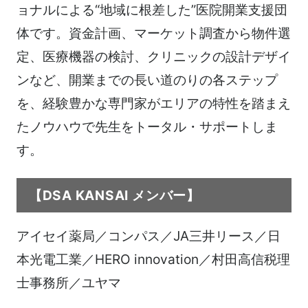
ョナルによる“地域に根差した”医院開業支援団
体です。資金計画、マーケット調査から物件選
定、医療機器の検討、クリニックの設計デザイ
ンなど、開業までの長い道のりの各ステップ
を、経験豊かな専門家がエリアの特性を踏まえ
たノウハウで先生をトータル・サポートしま
す。
【DSA KANSAI メンバー】
アイセイ薬局／コンパス／JA三井リース／日
本光電工業／HERO innovation／村田高信税理
士事務所／ユヤマ