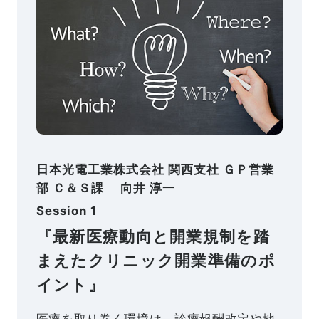
日本光電工業株式会社 関西支社 ＧＰ営業
部 Ｃ＆Ｓ課 向井 淳一
Session 1
『最新医療動向と開業規制を踏
まえたクリニック開業準備のポ
イント』