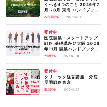
くべき4つのこと 2026年7
月～8月 東海 ハンドブック
進呈
名古屋開催
2026.06.15
受付中
医院開業・スタートアップ
戦略 基礎講座＠大阪 2026
年11月 開業ハンドブック進
呈
大阪開催
2026.07.28
受付中
クリニック経営講座 分院
展開戦略東京
東京開催
2026.08.05